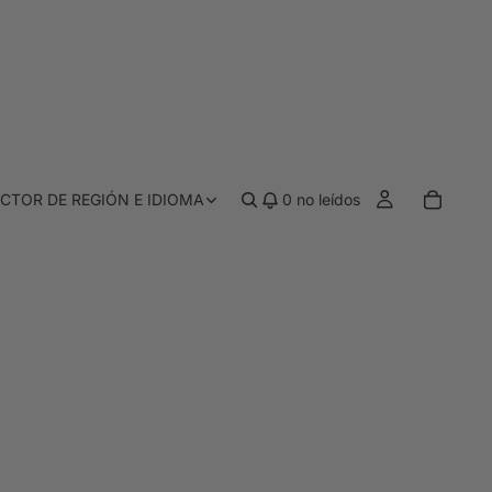
CTOR DE REGIÓN E IDIOMA
0
no leídos