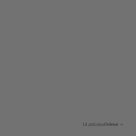
14 artículos
Ordenar