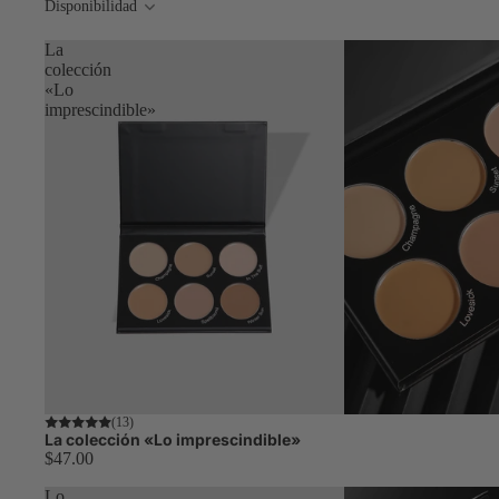
Disponibilidad
La
colección
«Lo
imprescindible»
(13)
La colección «Lo imprescindible»
$47.00
Lo