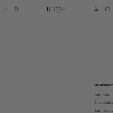
COMPRAR 
Ver todo
Novedade
Los más v