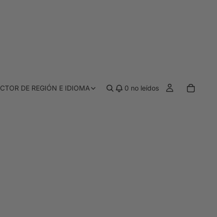
CTOR DE REGIÓN E IDIOMA
0
no leídos