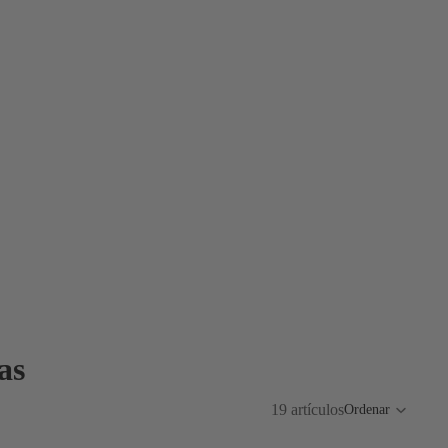
as
19 artículos
Ordenar