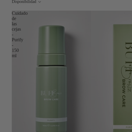
Disponibilidad
Cuidado
de
las
cejas
-
Purify
-
150
ml