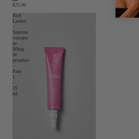
$25.00
Buff
Lashes
-
Sistema
coreano
de
lifting
de
pestañas
-
Paso
1
-
15
ml