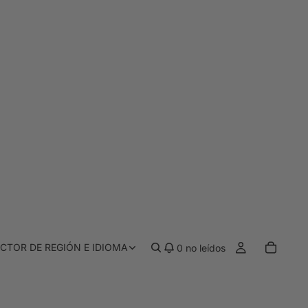
CTOR DE REGIÓN E IDIOMA
0
no leídos