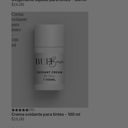
$16.00
Crema
oxidante
para
tintes
-
100
ml
Tendencias
(36)
Crema oxidante para tintes - 100 ml
$16.00