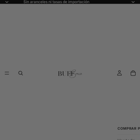
Sin aranceles ni tasas de importación
COMPRAR 