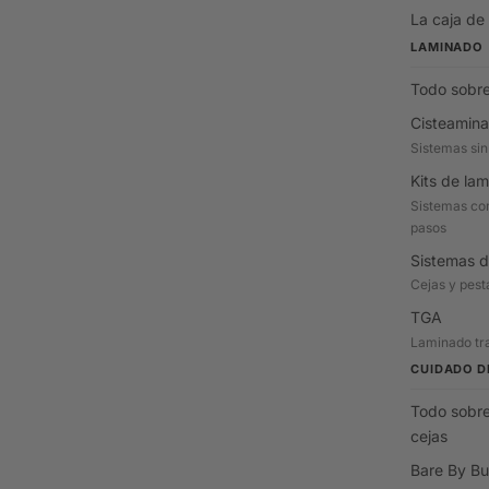
La caja de
LAMINADO
Todo sobre
Cisteamina
Sistemas sin
Kits de la
Sistemas com
pasos
Sistemas d
Cejas y pes
TGA
Laminado tra
CUIDADO D
Todo sobre
cejas
Bare By Bu