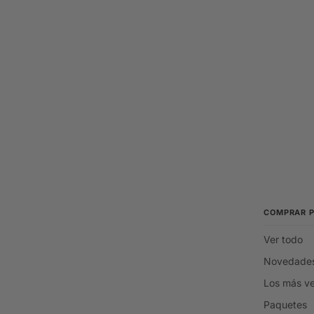
COMPRAR 
Ver todo
Novedade
Los más v
Paquetes