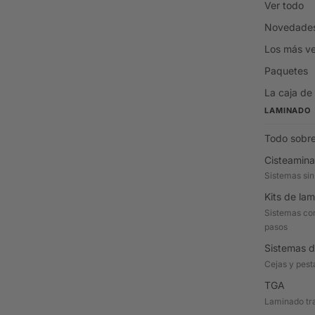
Ver todo
Novedade
Los más v
Paquetes
La caja de
LAMINADO
Todo sobre
Cisteamina
Sistemas sin
Kits de la
Sistemas com
pasos
Sistemas d
Cejas y pes
TGA
Laminado tra