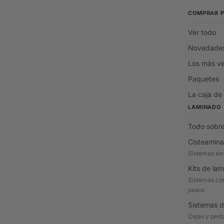
COMPRAR 
Ver todo
Novedade
Los más v
Paquetes
La caja de
LAMINADO
Todo sobre
Cisteamina
Sistemas sin
Kits de la
Sistemas com
pasos
Sistemas d
Cejas y pes