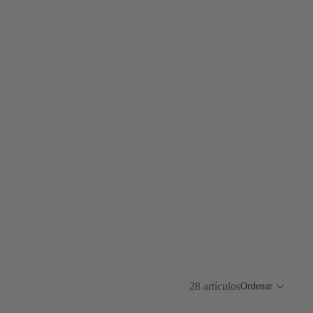
28 artículos
Ordenar