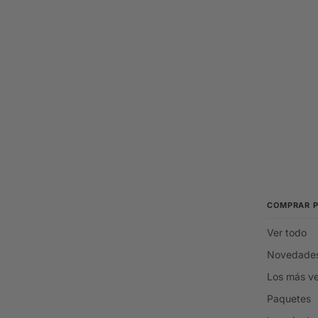
COMPRAR 
Ver todo
Novedade
Los más v
Paquetes