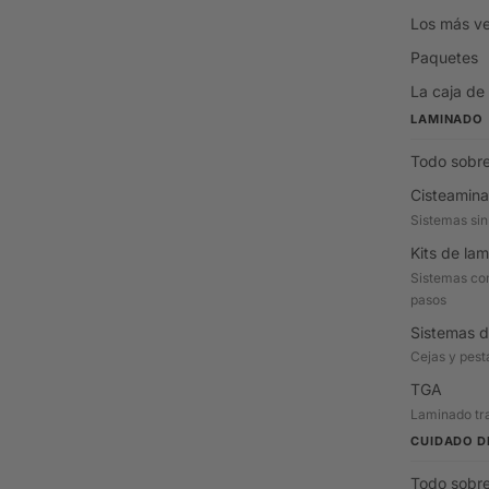
Los más v
Paquetes
La caja de
LAMINADO
Todo sobre
Cisteamina
Sistemas sin
Kits de la
Sistemas com
pasos
Sistemas d
Cejas y pes
TGA
Laminado tra
CUIDADO D
Todo sobre