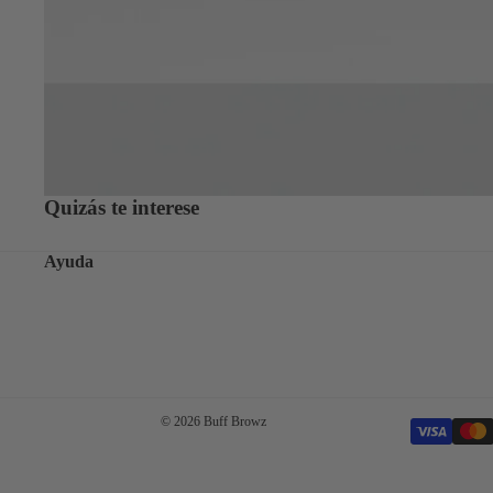
Quizás te interese
Ayuda
© 2026
Buff Browz