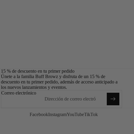
15 % de descuento en tu primer pedido
Únete a la familia Buff Browz y disfruta de un 15 % de
descuento en tu primer pedido, además de acceso anticipado a
los nuevos lanzamientos y eventos.
Correo electrónico
Facebook
Instagram
YouTube
TikTok